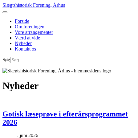
Slægtshistorisk Forening, Århus
Forside
Om foreningen
Vore arrangementer
Værd at vide
Nyheder
Kontakt os
Søg
Nyheder
Gotisk læseprøve i efterårsprogrammet
2026
1. juni 2026