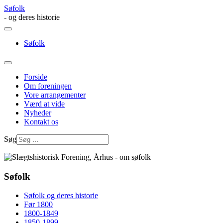
Søfolk
- og deres historie
Søfolk
Forside
Om foreningen
Vore arrangementer
Værd at vide
Nyheder
Kontakt os
Søg
Søfolk
Søfolk og deres historie
Før 1800
1800-1849
1850-1899