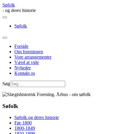
Søfolk
- og deres historie
Søfolk
Forside
Om foreningen
Vore arrangementer
Værd at vide
Nyheder
Kontakt os
Søg
Søfolk
Søfolk og deres historie
Før 1800
1800-1849
1850-1899